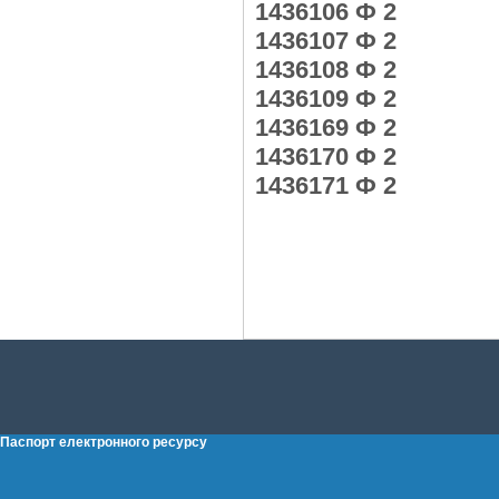
1436106 Ф 2
1436107 Ф 2
1436108 Ф 2
1436109 Ф 2
1436169 Ф 2
1436170 Ф 2
1436171 Ф 2
Паспорт електронного ресурсу