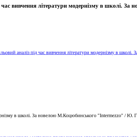
 час вивчення літератури модернізму в школі. За 
ильовий аналіз під час вивчення літератури модернізму в школі.
нізму в школі. За новелою М.Коцюбинського "Intermezzo" / Ю. Горі