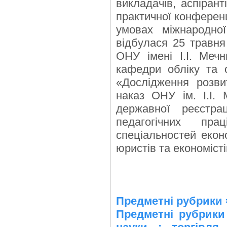
викладачів, аспірант
практичної конференц
умовах міжнародної 
відбулася 25 травня
ОНУ імені І.І. Ме
кафедри обліку та 
«Дослідження розвит
наказ ОНУ ім. І.І.
державної реєстра
педагогічних прац
спеціальностей екон
юристів та економісті
Предметні рубрики 
Предметні рубрики