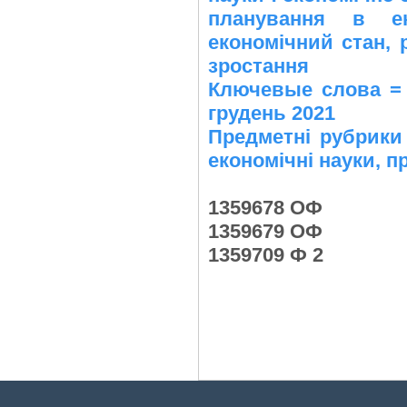
планування в ек
економічний стан, 
зростання
Ключевые слова = 
грудень 2021
Предметні рубрики 
економічні науки, п
1359678 ОФ
1359679 ОФ
1359709 Ф 2