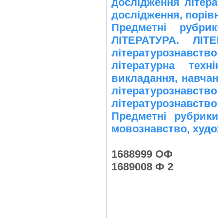
дослідження літера
дослідження, порів
Предметні рубр
ЛІТЕРАТУРА. ЛІТ
літературознавств
літературна техн
викладання, навчанн
літературознавство
літературознавство
Предметні рубрик
мовознавство, худо
1688999 ОФ
1689008 Ф 2