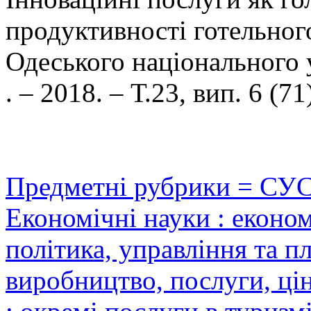
продуктивності готельного 
Одеського національного у
. – 2018. – Т.23, вип. 6 (71
Предметні рубрики = СУ
Економічні науки : еконо
політика, управління та п
виробництво, послуги, цін