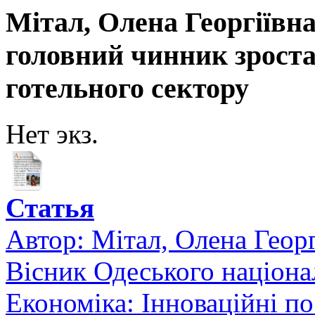
Мітал, Олена Георгіївна
головний чинник зрост
готельного сектору
Нет экз.
Статья
Автор:
Мітал, Олена Георг
Вісник Одеського націонал
Економіка: Інноваційні п