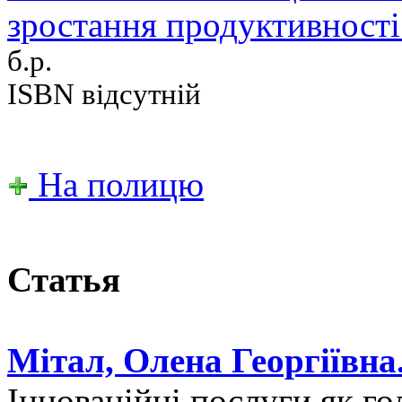
зростання продуктивності
б.р.
ISBN відсутній
На полицю
Статья
Мітал, Олена Георгіївна
Інноваційні послуги як г