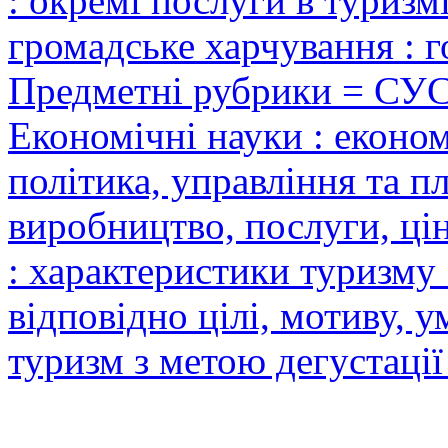
: окремі послуги в туризм
громадське харчування : го
Предметні рубрики = СУ
Економічні науки : еконо
політика, управління та п
виробництво, послуги, цін
: характеристики туризму
відповідно цілі, мотиву, 
туризм з метою дегустації