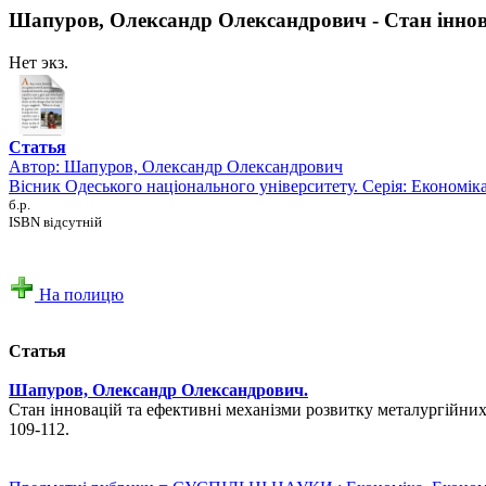
Шапуров, Олександр Олександрович - Стан іннова
Нет экз.
Статья
Автор:
Шапуров, Олександр Олександрович
Вісник Одеського національного університету. Серія: Економік
б.р.
ISBN відсутній
На полицю
Статья
Шапуров, Олександр Олександрович.
Стан інновацій та ефективні механізми розвитку металургійних п
109-112.