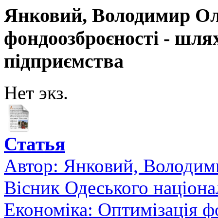
Янковий, Володимир Ол
фондоозброєності - шля
підприємства
Нет экз.
Статья
Автор:
Янковий, Володим
Вісник Одеського націонал
Економіка: Оптимізація ф