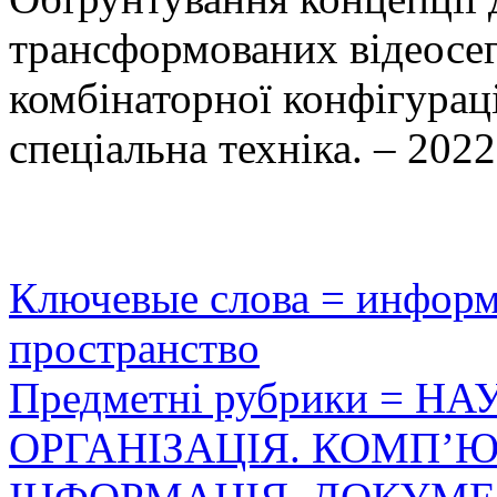
трансформованих відеосег
комбінаторної конфігураці
спеціальна техніка. – 2022.
Ключевые слова = инфор
пространство
Предметні рубрики = Н
ОРГАНІЗАЦІЯ. КОМПʼ