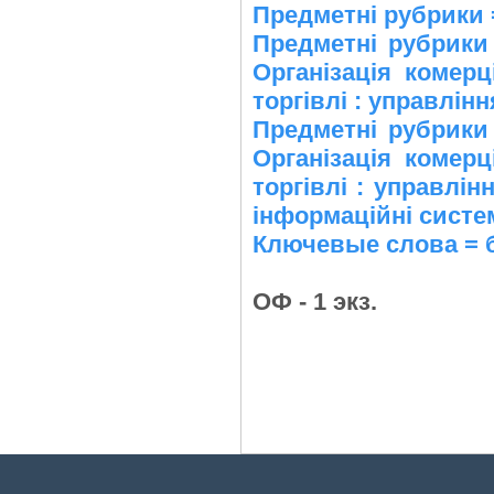
Предметні рубрики 
Предметні рубрик
Організація комерц
торгівлі : управлі
Предметні рубрик
Організація комерц
торгівлі : управлі
інформаційні систем
Ключевые слова = 
ОФ - 1 экз.