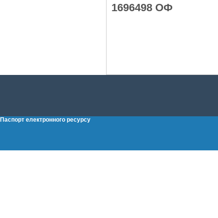
1696498 ОФ
Паспорт електронного ресурсу