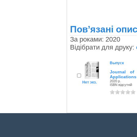
Пов’язані опис
За роками: 2020
Відібрати для друку:
Выпуск
Journal of 
Applications 
2020 р.
Нет экз.
ISBN відсутній