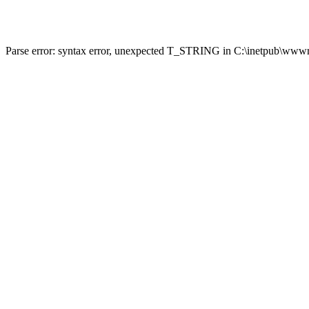
Parse error: syntax error, unexpected T_STRING in C:\inetpub\wwwro