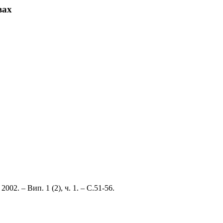
вах
002. – Вип. 1 (2), ч. 1. – С.51-56.