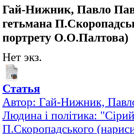
Гай-Нижник, Павло Пав
гетьмана П.Скоропадськ
портрету О.О.Палтова)
Нет экз.
Статья
Автор:
Гай-Нижник, Павл
Людина і політика: "Сіри
П.Скоропадського (нариси