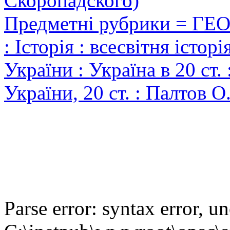
Скоропадского)
Предметні рубрики = ГЕ
: Історія : всесвітня історі
України : Україна в 20 ст. 
України, 20 ст. : Палтов О
Parse error: syntax error,