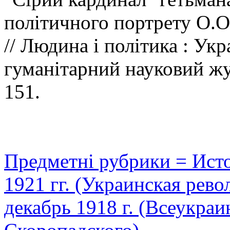
політичного портрету О.О
// Людина і політика : Ук
гуманітарний науковий жур
151.
Предметні рубрики = Ист
1921 гг. (Украинская рево
декабрь 1918 г. (Всеукраи