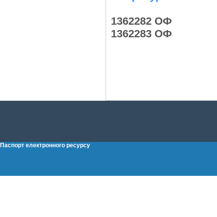
1362282 ОФ
1362283 ОФ
Паспорт електронного ресурсу