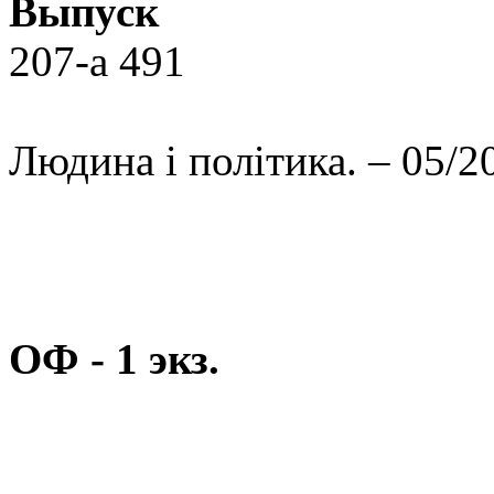
Выпуск
207-а 491
Людина і політика. – 05/2
ОФ - 1 экз.