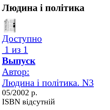
Людина і політика
Доступно
1 из 1
Выпуск
Автор:
Людина і політика. N3
05/2002 р.
ISBN відсутній