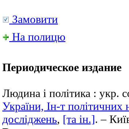
Замовити
На полицю
Периодическое издание
Людина і політика : укр. с
України, Ін-т політичних 
досліджень
,
[та ін.]
. – Киї