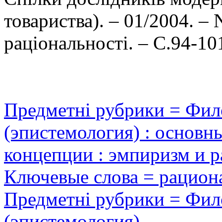
товариства). – 01/2004. –
раціональності. – С.94-10
Предметні рубрики = Фил
(эпистемология) : основн
концепции : эмпиризм и р
Ключевые слова = рацион
Предметні рубрики = Фил
(эпистемология)