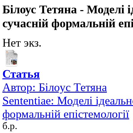
Білоус Тетяна - Моделі 
сучасній формальній епі
Нет экз.
Статья
Автор:
Білоус Тетяна
Sententiae: Моделі ідеальн
формальній епістемології
б.р.