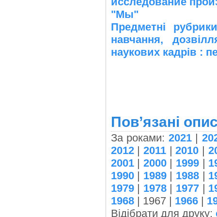
исследование произ
"Мы"
Предметні рубрик
навчання, дозвіл
наукових кадрів : 
Пов’язані опис
За роками:
2021
|
20
2012
|
2011
|
2010
|
2
2001
|
2000
|
1999
|
1
1990
|
1989
|
1988
|
1
1979
|
1978
|
1977
|
1
1968
| 1967 |
1966
|
1
Відібрати для друку: