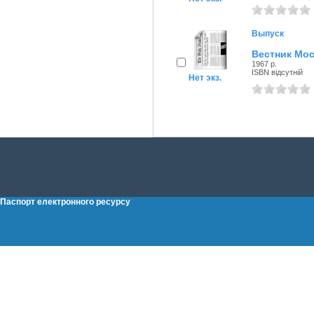
Выпуск
Вестник Мос
1967 р.
ISBN відсутній
Нет экз.
Паспорт електронного ресурсу