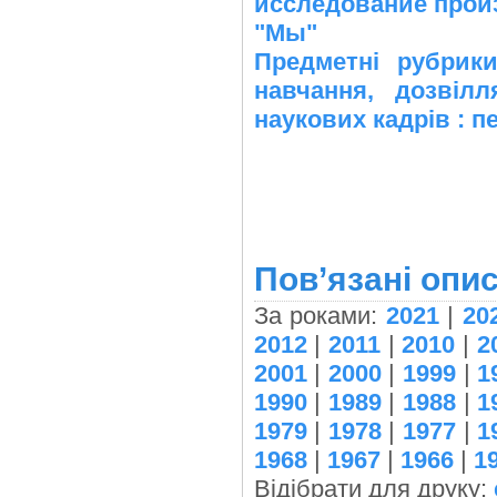
исследование произ
"Мы"
Предметні рубрик
навчання, дозвіл
наукових кадрів : 
Пов’язані опис
За роками:
2021
|
20
2012
|
2011
|
2010
|
2
2001
|
2000
|
1999
|
1
1990
|
1989
|
1988
|
1
1979
|
1978
|
1977
|
1
1968
|
1967
|
1966
|
1
Відібрати для друку: