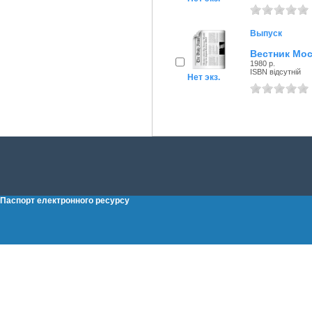
Выпуск
Вестник Мос
1980 р.
ISBN відсутній
Нет экз.
Паспорт електронного ресурсу