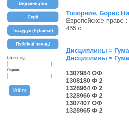
Видавництва
Топорнин, Борис Ни
Серії
Европейское право : 
455 с.
Тезаурус (Рубрики)
Публічні полиці
Дисциплины = Гуман
Дисциплины = Гуман
Штрих-код
Пароль
1307984 ОФ
1308180 Ф 2
1328964 Ф 2
1328966 Ф 2
1307407 ОФ
1328965 Ф 2