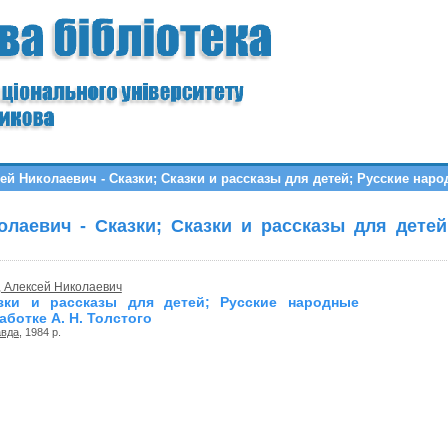
ей Николаевич - Сказки; Сказки и рассказы для детей; Русские наро
олаевич - Сказки; Сказки и рассказы для детей
, Алексей Николаевич
азки и рассказы для детей; Русские народные
аботке А. Н. Толстого
вда
, 1984 р.