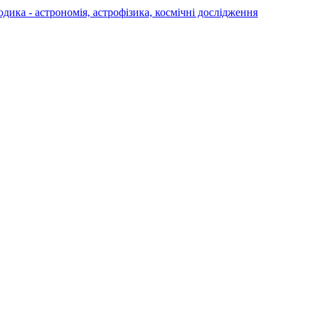
а - астрономія, астрофізика, космічні дослідження