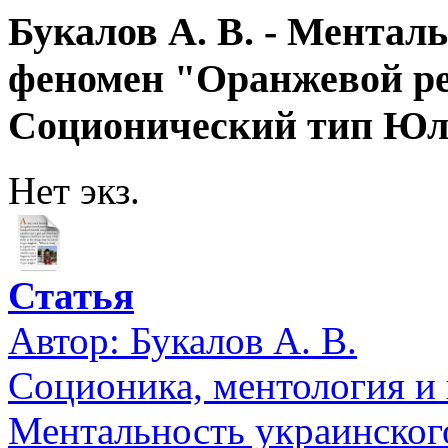
Букалов А. В. - Ментал
феномен "Оранжевой ре
Соционический тип Юли
Нет экз.
Статья
Автор:
Букалов А. В.
Соционика, ментология и
Ментальность украинског