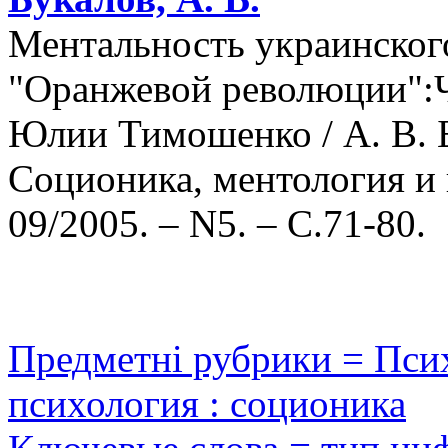
Ментальность украинског
"Оранжевой революции":Ч
Юлии Тимошенко / А. В. 
Соционика, ментология и 
09/2005. – N5. – С.71-80.
Предметні рубрики = Псих
психология : соционика