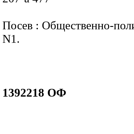
Посев : Общественно-поли
N1.
1392218 ОФ