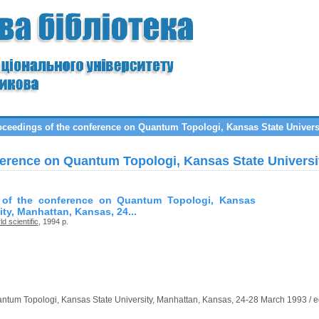
eedings of the conference on Quantum Topologi, Kansas State Universit
erence on Quantum Topologi, Kansas State Universit
 of the conference on Quantum Topologi, Kansas
ity, Manhattan, Kansas, 24...
d scientific
, 1994 р.
ntum Topologi, Kansas State University, Manhattan, Kansas, 24-28 March 1993 / e