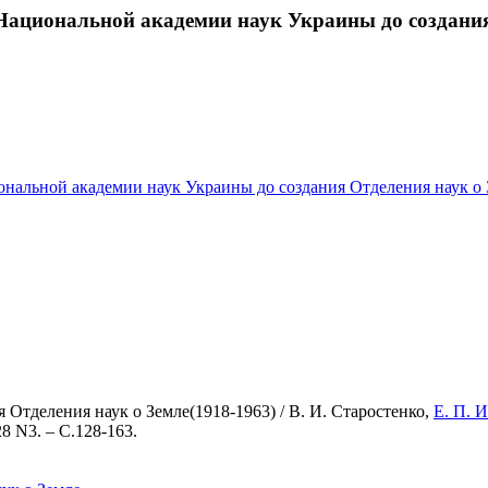
Национальной академии наук Украины до создания 
иональной академии наук Украины до создания Отделения наук о 
Отделения наук о Земле(1918-1963) / В. И. Старостенко,
Е. П. 
8 N3. – С.128-163.