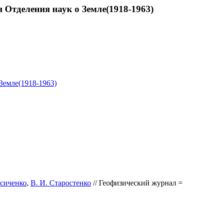
Отделения наук о Земле(1918-1963)
Земле(1918-1963)
Исиченко
,
В. И. Старостенко
// Геофизический журнал =