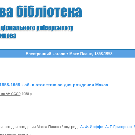
Електронний каталог: Макс Планк, 1858-1958
1858-1958 : сб. к столетию со дня рождения Макса
-во АН СССР
, 1958 р.
етию со дня рождения Макса Планка / под ред.:
А. Ф. Иоффе
,
А. Т. Григорьян
;