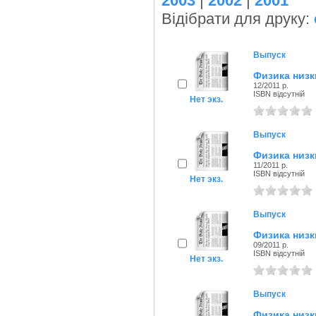
2003
|
2002
|
2001
Відібрати для друку:
Выпуск
Физика низк
12/2011 р.
ISBN відсутній
Нет экз.
Выпуск
Физика низк
11/2011 р.
ISBN відсутній
Нет экз.
Выпуск
Физика низк
09/2011 р.
ISBN відсутній
Нет экз.
Выпуск
Физика низк