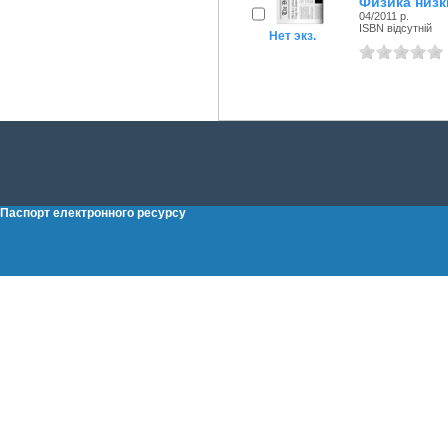
Физика низк
04/2011 р.
ISBN відсутній
Нет экз.
Паспорт електронного ресурсу