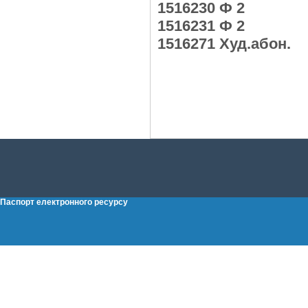
1516230 Ф 2
1516231 Ф 2
1516271 Худ.абон.
Паспорт електронного ресурсу