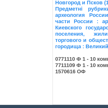
Новгород и Псков (1
Предметні рубри
археология Росси
части России : а
Киевского государ
поселения, жили
торгового и общест
городища : Велики
0771110 Ф 1 - 10 ком
7711109 Ф 1 - 10 ком
1570616 ОФ