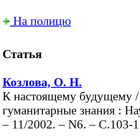
На полицю
Статья
Козлова, О. Н.
К настоящему будущему / 
гуманитарные знания : На
– 11/2002. – N6. – С.103-1