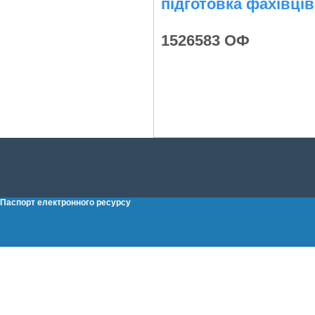
підготовка фахівців
1526583 ОФ
Паспорт електронного ресурсу