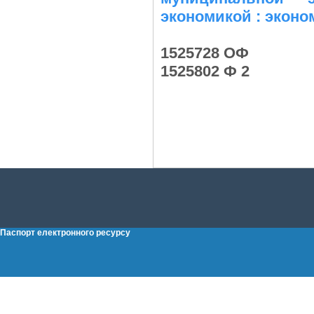
экономикой : эконо
1525728 ОФ
1525802 Ф 2
Паспорт електронного ресурсу