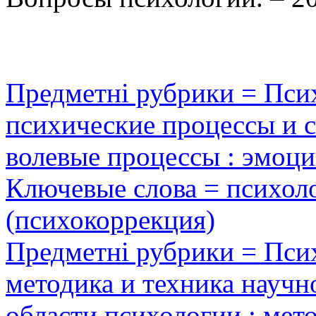
Предметні рубрики = Псих
психические процессы и с
волевые процессы : эмоции
Ключевые слова = психол
(психокоррекция)
Предметні рубрики = Псих
методика и техника научн
области психологии : мет