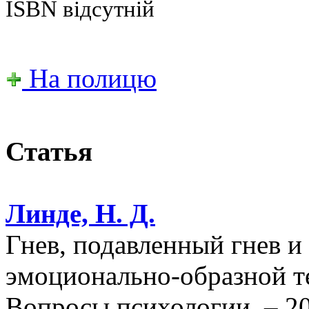
ISBN відсутній
На полицю
Статья
Линде, Н. Д.
Гнев, подавленный гнев и 
эмоционально-образной те
Вопросы психологии. – 20