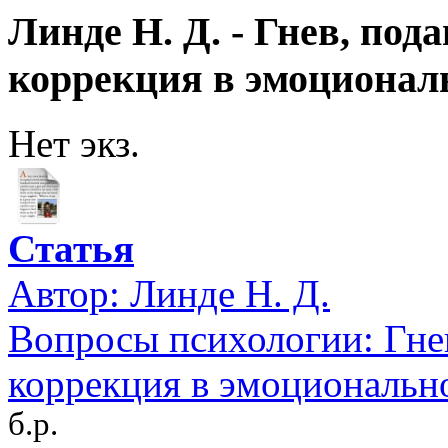
Линде Н. Д. - Гнев, под
коррекция в эмоционал
Нет экз.
Статья
Автор:
Линде Н. Д.
Вопросы психологии: Гнев
коррекция в эмоциональн
б.р.