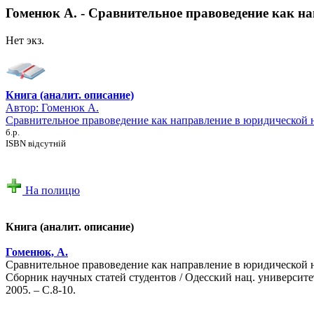
Гоменюк А. - Сравнительное правоведение как н
Нет экз.
Книга (аналит. описание)
Автор:
Гоменюк А.
Сравнительное правоведение как направление в юридической 
б.р.
ISBN відсутній
На полицю
Книга (аналит. описание)
Гоменюк, А.
Сравнительное правоведение как направление в юридической н
Сборник научных статей студентов / Одесский нац. университе
2005. – С.8-10.