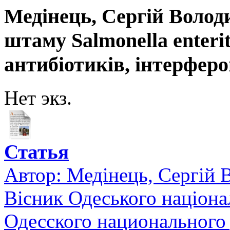
Медінець, Сергій Волод
штаму Salmonella enteriti
антибіотиків, інтерферо
Нет экз.
Статья
Автор:
Медінець, Сергій
Вісник Одеського націона
Одесского национального 