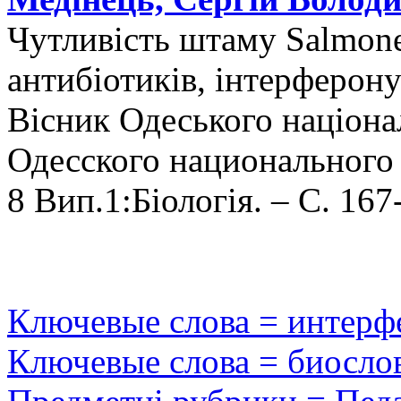
Чутливість штаму Salmonell
антибіотиків, інтерферону 
Вісник Одеського націона
Одесского национального 
8 Вип.1:Біологія. – С. 167
Ключевые слова = интерф
Ключевые слова = биосло