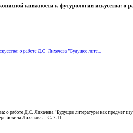
описной книжности к футурологии искусства: о раб
усства: о работе Д.С. Лихачева "Будущее лите...
 о работе Д.С. Лихачева "Будущее литературы как предмет изучен
гійовича Лихачова. – С. 7-11.