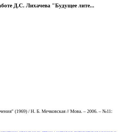
оте Д.С. Лихачева "Будущее лите...
ия" (1969) / Н. Б. Мечковская // Мова. – 2006. – №11: