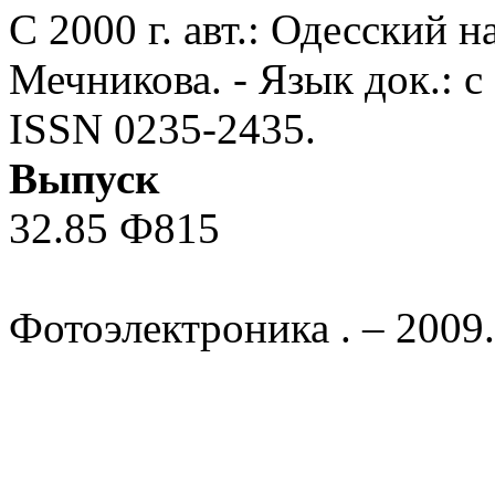
С 2000 г. авт.: Одесский н
Мечникова. - Язык док.: с 2
ISSN 0235-2435.
Выпуск
32.85 Ф815
Фотоэлектроника . – 2009