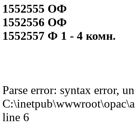
1552555 ОФ
1552556 ОФ
1552557 Ф 1 - 4 комн.
Parse error: syntax error,
C:\inetpub\wwwroot\opac\ap
line 6