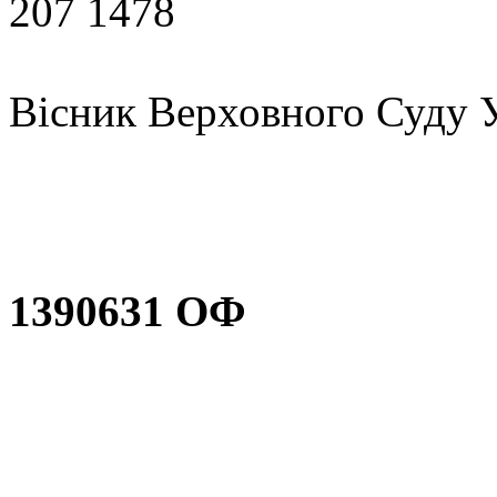
207 1478
Вісник Верховного Суду У
1390631 ОФ