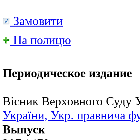
Замовити
На полицю
Периодическое издание
Вісник Верховного Суду 
України, Укр. правнича ф
Выпуск