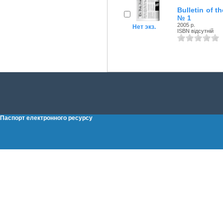
Bulletin of t
№ 1
2005 р.
Нет экз.
ISBN відсутній
Паспорт електронного ресурсу