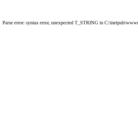
Parse error: syntax error, unexpected T_STRING in C:\inetpub\wwwro