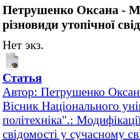
Петрушенко Оксана - Мо
різновиди утопічної свід
Нет экз.
Статья
Автор:
Петрушенко Оксан
Вісник Національного уні
політехніка".: Модифікації
свідомості у сучасному св