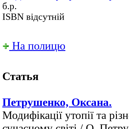
б.р.
ISBN відсутній
На полицю
Статья
Петрушенко, Оксана.
Модифікації утопії та різ
сучасному світі / О. Петр