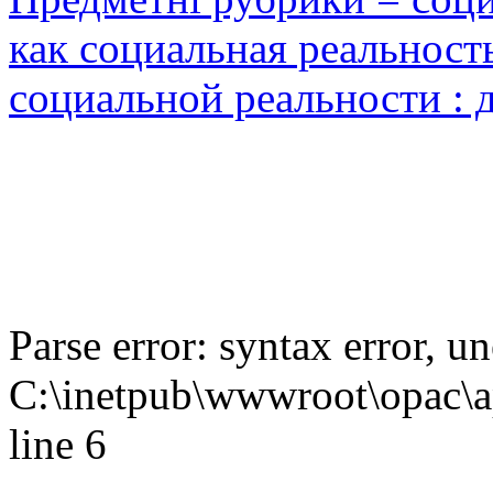
как социальная реальност
социальной реальности : 
Parse error: syntax error,
C:\inetpub\wwwroot\opac\ap
line 6