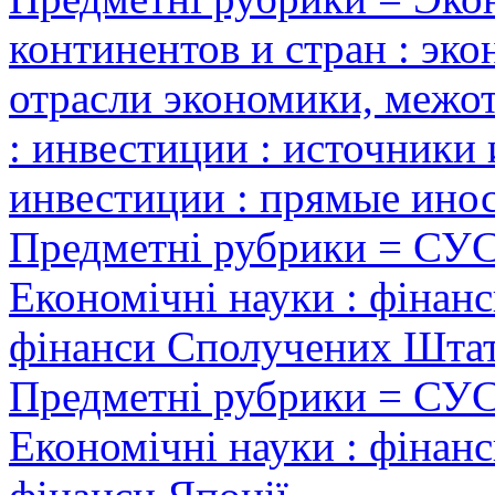
континентов и стран : эко
отрасли экономики, межо
: инвестиции : источники
инвестиции : прямые ино
Предметні рубрики = СУ
Економічні науки : фінанс
фінанси Сполучених Штат
Предметні рубрики = СУ
Економічні науки : фінанс