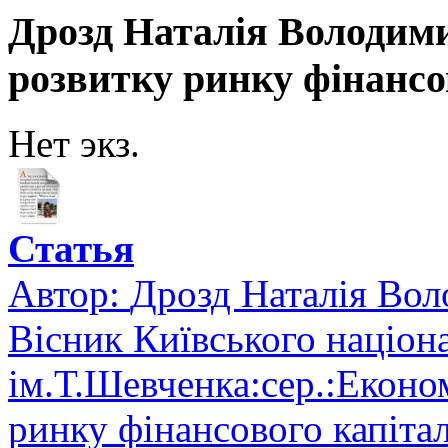
Дрозд Наталія Володими
розвитку ринку фінансов
Нет экз.
Статья
Автор:
Дрозд Наталія Вол
Вісник Київського націон
ім.Т.Шевченка:сер.:Еконо
ринку фінансового капітал