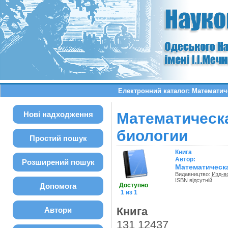
Електронний каталог: Математич
Нові надходження
Математическа
биологии
Простий пошук
Книга
Автор:
Розширений пошук
Математическа
Видавництво:
Изд-в
ISBN відсутній
Допомога
Доступно
1 из 1
Книга
Автори
131 12437