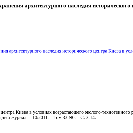
анения архитектурного наследия исторического це
ения архитектурного наследия исторического центра Киева в усл
ентра Киева в условиях возрастающего эколого-техногенного ри
ный журнал. – 10/2011. – Том 33 N6. – С. 3-14.