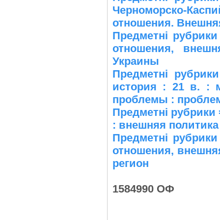
Черноморско-Касп
отношения. Внешня
Предметні рубрики
отношения, внешн
Украины
Предметні рубрик
история : 21 в. :
проблемы : пробле
Предметні рубрики 
: внешняя политика
Предметні рубрики
отношения, внешня
регион
1584990 ОФ