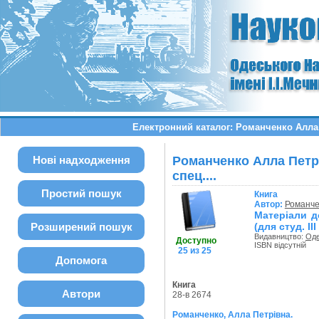
Електронний каталог: Романченко Алла Пе
Нові надходження
Романченко Алла Петрів
спец....
Простий пошук
Книга
Автор:
Романче
Матеріали д
Розширений пошук
(для студ. II
Видавництво:
Оде
Доступно
ISBN відсутній
25 из 25
Допомога
Книга
Автори
28-в 2674
Романченко, Алла Петрівна.