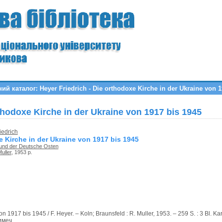
й каталог: Heyer Friedrich - Die orthodoxe Kirche in der Ukraine von 1
rthodoxe Kirche in der Ukraine von 1917 bis 1945
iedrich
 Kirche in der Ukraine von 1917 bis 1945
und der Deutsche Osten
uller
, 1953 р.
n 1917 bis 1945 / F. Heyer. – Koln; Braunsfeld : R. Muller, 1953. – 259 S. : 3 Bl. 
имеч.