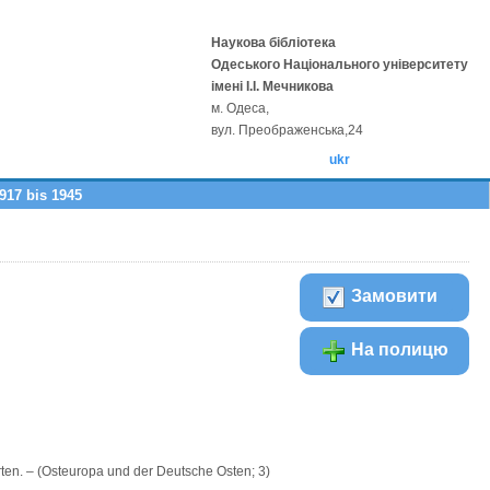
Наукова бібліотека
Одеського Національного університету
імені І.І. Мечникова
м. Одеса,
вул. Преображенська,24
ukr
917 bis 1945
Замовити
На полицю
Karten. – (Osteuropa und der Deutsche Osten; 3)