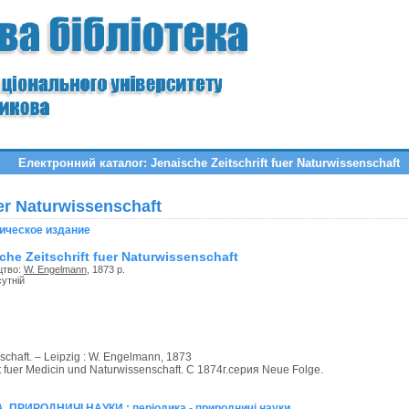
Електронний каталог: Jenaische Zeitschrift fuer Naturwissenschaft
uer Naturwissenschaft
ическое издание
che Zeitschrift fuer Naturwissenschaft
цтво:
W. Engelmann
, 1873 р.
сутній
nschaft. – Leipzig : W. Engelmann, 1873
ft fuer Medicin und Naturwissenschaft. С 1874г.серия Neue Folge.
 ПРИРОДНИЧІ НАУКИ : періодика - природничі науки