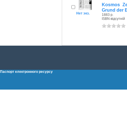
Kosmos Zei
Grund der E
Нет экз.
1883 р.
ISBN відсутній
Паспорт електронного ресурсу