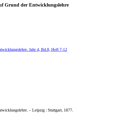
auf Grund der Entwicklungslehre
twicklungslehre. Jahr 4, Bd.8, Heft 7-12
wicklungslehre. – Leipzig : Stuttgart, 1877.